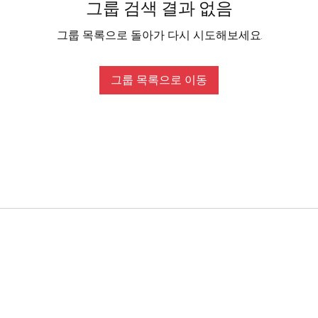
그룹 검색 결과 없음
그룹 목록으로 돌아가 다시 시도해보세요.
그룹 목록으로 이동